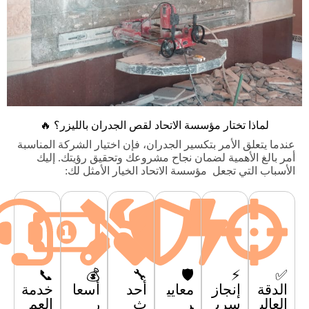
لماذا تختار مؤسسة الاتحاد لقص الجدران بالليزر؟ 🔥
عندما يتعلق الأمر بتكسير الجدران، فإن اختيار الشركة المناسبة
أمر بالغ الأهمية لضمان نجاح مشروعك وتحقيق رؤيتك. إليك
الأسباب التي تجعل مؤسسة الاتحاد الخيار الأمثل لك:
📞
💰
🔧
🛡
⚡
✅
الدقة
إنجاز
معايي
أحد
أسعا
خدمة
العالي
سري
ر
ث
ر
العم