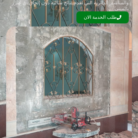
والمناشير الدائرية التي تقدم نتائج مثالية دون إلحاق أي ضرر
بالمبنى.
طلب الخدمة الان