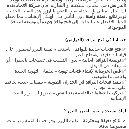
(الدرايش)
في المباني السكنية أو التجارية، فإن
شركة الاتحاد
تقدم
لك الحل المثالي باستخدام تقنية
القص بالليزر
. هذه التقنية الحديثة
توفر
نتائج دقيقة وآمنة
دون التأثير على الهيكل الإنشائي، مما يجعلها
الخيار الأفضل عند الحاجة إلى
فتح نوافذ جديدة أو توسعة النوافذ
الموجودة
.
خدماتنا في فتح النوافذ (الدرايش)
✅
فتح فتحات جديدة للنوافذ
– باستخدام تقنية الليزر للحصول على
قياسات دقيقة وسطح ناعم.
✅
توسعة النوافذ الحالية
– بدون التسبب في تصدعات بالجدران أو
تشوهات في الهيكل.
✅
قص الخرسانة لإنشاء فتحات تهوية
– لضمان التهوية الجيدة
والإضاءة الطبيعية.
✅
تنفيذ فتحات النوافذ في الجدران الطوبية
– بتقنيات حديثة تحافظ
على متانة الجدار.
✅
تركيب الدعامات الداعمة بعد القص
– لتعزيز استقرار الفتحة
الإنشائية.
لماذا نستخدم تقنية القص بالليزر؟
🔹
نتائج دقيقة ومحترفة
– تقنية الليزر توفر حوافًا ناعمة وقياسات
مضبوطة بدقة.